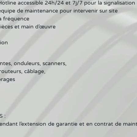
Hotline accessible 24h/24 et 7j/7 pour la signalisation
équipe de maintenance pour intervenir sur site
à fréquence
ièces et main d’œuvre
ion
es, onduleurs, scanners,
routeurs, câblage,
orages
 :
ant l’extension de garantie et en contrat de main