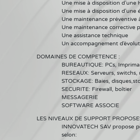
​Une mise à disposition d’une 
Une mise à disposition d’une 
Une maintenance préventive 
Une maintenance corrective p
Une assistance technique
Un accompagnement d’évolut
DOMAINES DE COMPETENCE :
BUREAUTIQUE: PCs, Imprimant
RESEAUX: Serveurs, switchs, 
STOCKAGE: Baies, disques,st
SECURITE: Firewall, boîtier
MESSAGERIE
SOFTWARE ASSOCIE
LES NIVEAUX DE SUPPORT PROPOSES
INNOVATECH SAV propose pend
selon: