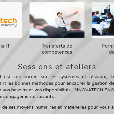
ns IT
Transferts de
Forma
compétences
d
Sessions et ateliers
st concentrée sur les systèmes et réseaux, la s
sant les bonnes méthodes pour encadrer la gestion de 
e vos besoins et vos disponibilités. INNOVATECH ENG
les engagements suivants: ​
le de ses moyens humaines et matérielles pour vous 