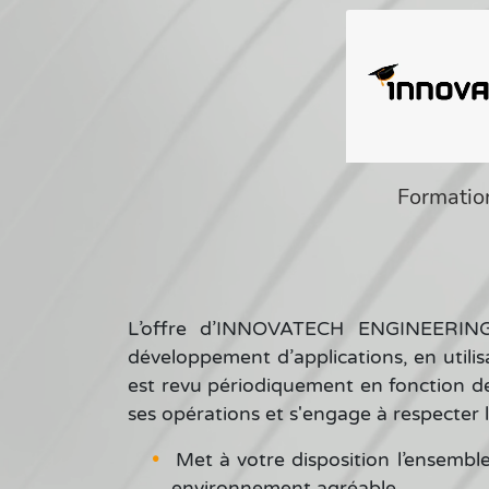
Formatio
L’offre d’INNOVATECH ENGINEERING e
développement d’applications, en utili
est revu périodiquement en fonction d
ses opérations et s'engage à respecter 
Met à votre disposition l’ensemb
environnement agréable