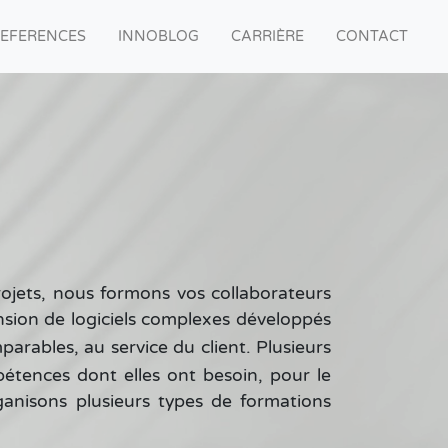
EFERENCES
INNOBLOG
CARRIÈRE
CONTACT
rojets, nous formons vos collaborateurs
ension de logiciels complexes développés
arables, au service du client. Plusieurs
pétences dont elles ont besoin, pour le
ganisons plusieurs types de formations