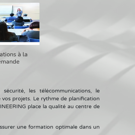
tions à la
emande
écurité, les télécommunications, le
vos projets. Le rythme de planification
INEERING place la qualité au centre de
assurer une formation optimale dans un