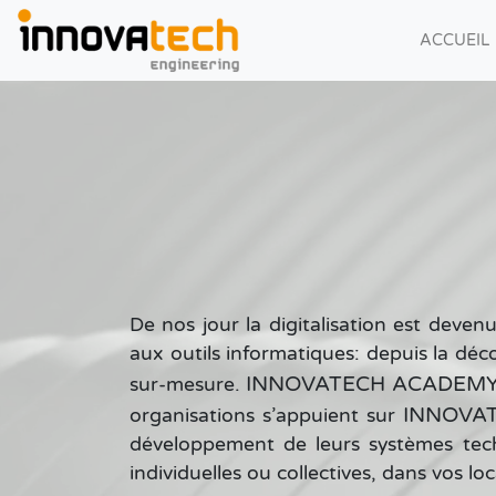
ACCUEIL
De nos jour la digitalisation est deve
aux outils informatiques: depuis la déc
INNOVATECH ACADEM
sur-mesure.
INNOVA
organisations s’appuient sur
développement de leurs systèmes techn
individuelles ou collectives, dans vos lo