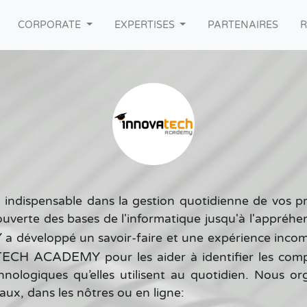
(current)
CORPORATE
EXPERTISES
PARTENAIRES
R
nu indispensable dans la gestion quotidienne de vos p
ouverte des bases de l'informatique jusqu'à l'appréh
Y
a développé un savoir-faire et une expérience incomp
TECH ACADEMY
pour les aider à identifier les com
ologiques qu’elles utilisent au quotidien. Nous or
caux, dans les nôtres ou en ligne: